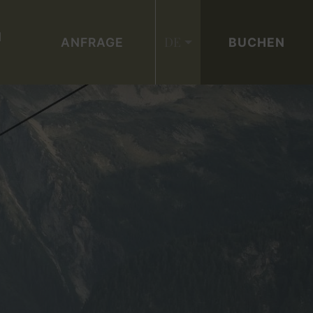
N
DE
ANFRAGE
BUCHEN