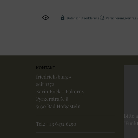
Datenschutzerklärung
Versicherungsvertrag 
KONTAKT
friedrichsburg •
seit 1272
Karin Röck - Pokorny
Pyrkerstraße 8
5630 Bad Hofgastein
Bitte 
"Funkt
Tel.:
+43 6432 6290