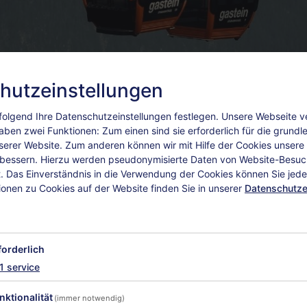
hutzeinstellungen
olgend Ihre Datenschutzeinstellungen festlegen.
Unsere Webseite 
aben zwei Funktionen: Zum einen sind sie erforderlich für die grund
nserer Website. Zum anderen können wir mit Hilfe der Cookies unsere I
rbessern. Hierzu werden pseudonymisierte Daten von Website-Besu
 Das Einverständnis in die Verwendung der Cookies können Sie jeder
ionen zu Cookies auf der Website finden Sie in unserer
Datenschutze
forderlich
1
service
R
ZUSATZLEISTUNGEN
nktionalität
(immer notwendig)