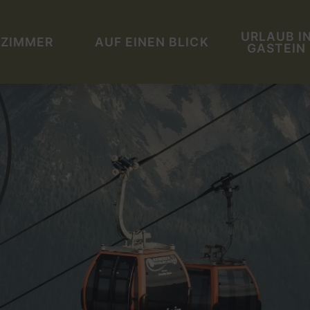
URLAUB I
ZIMMER
AUF EINEN BLICK
GASTEIN