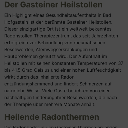
Der Gasteiner Heilstollen
Ein Highlight eines Gesundheitsaufenthalts in Bad
Hofgastein ist der berühmte Gasteiner Heilstollen.
Dieser einzigartige Ort ist ein weltweit bekanntes
Radonstollen-Therapiezentrum, das seit Jahrzehnten
erfolgreich zur Behandlung von rheumatischen
Beschwerden, Atemwegserkrankungen und
Hautproblemen genutzt wird. Der Aufenthalt im
Heilstollen mit seinen konstanten Temperaturen von 37
bis 41,5 Grad Celsius und einer hohen Luftfeuchtigkeit
wirkt durch das inhalierte Radon
entzündungshemmend und lindert Schmerzen auf
natürliche Weise. Viele Gäste berichten von einer
nachhaltigen Linderung ihrer Beschwerden, die nach
der Therapie über mehrere Monate anhält.
Heilende Radonthermen
Die Radonbäder in den Gasteiner Thermen ergänzen